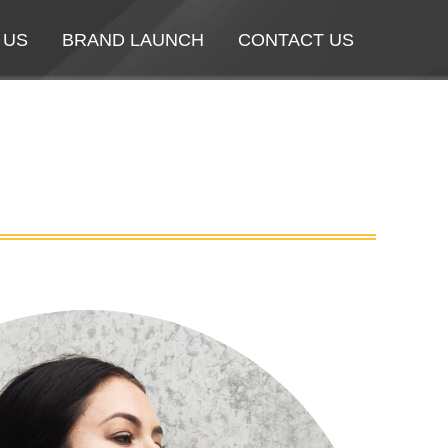
 US
 US
BRAND LAUNCH
BRAND LAUNCH
CONTACT US
CONTACT US