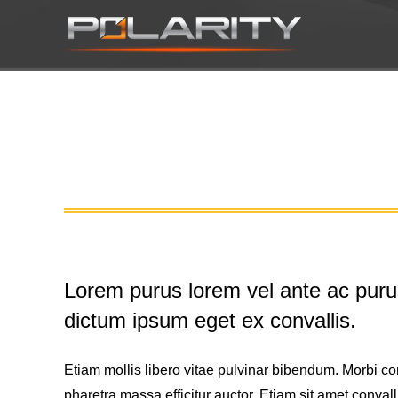
Lorem purus lorem vel ante ac purus
dictum ipsum eget ex convallis.
Etiam mollis libero vitae pulvinar bibendum. Morbi c
pharetra massa efficitur auctor. Etiam sit amet convalli