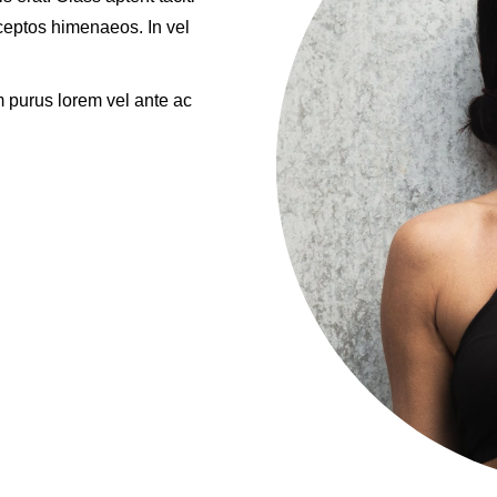
nceptos himenaeos. In vel
m purus lorem vel ante ac