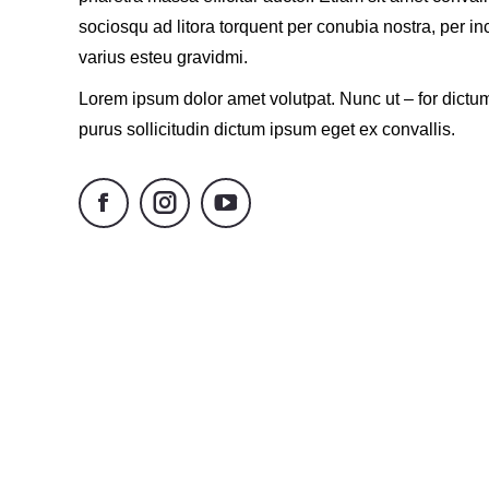
sociosqu ad litora torquent per conubia nostra, per i
varius esteu gravidmi.
Lorem ipsum dolor amet volutpat. Nunc ut – for dictu
purus sollicitudin dictum ipsum eget ex convallis.
Facebook
Instagram
YouTube